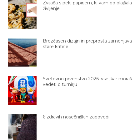
življenje
Brezčasen dizajn in preprosta zamenjava
stare kritine
Svetovno prvenstvo 2026: vse, kar moraš
vedeti o turnirju
6 zdravih nosečniških zapovedi