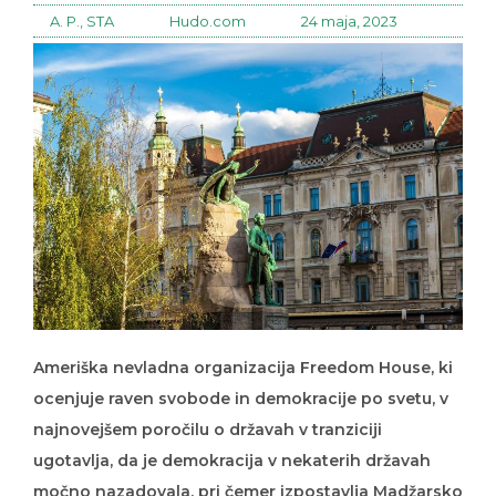
A. P., STA
Hudo.com
24 maja, 2023
Ameriška nevladna organizacija Freedom House, ki
ocenjuje raven svobode in demokracije po svetu, v
najnovejšem poročilu o državah v tranziciji
ugotavlja, da je demokracija v nekaterih državah
močno nazadovala, pri čemer izpostavlja Madžarsko