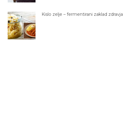
Kislo zelje – fermentirani zaklad zdravja