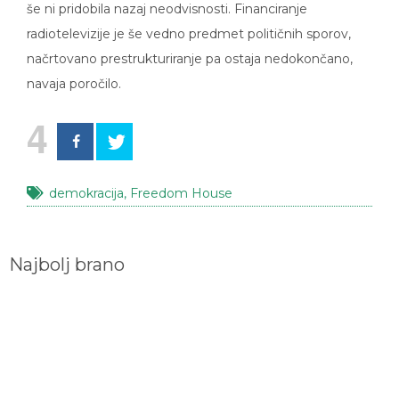
radiotelevizije je še vedno predmet političnih sporov,
načrtovano prestrukturiranje pa ostaja nedokončano,
navaja poročilo.
4
demokracija
,
Freedom House
Najbolj brano