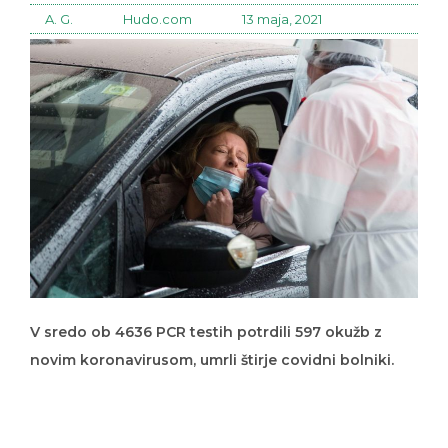
A. G.
Hudo.com
13 maja, 2021
V sredo ob 4636 PCR testih potrdili 597 okužb z
novim koronavirusom, umrli štirje covidni bolniki.