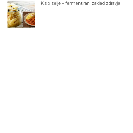
Kislo zelje – fermentirani zaklad zdravja