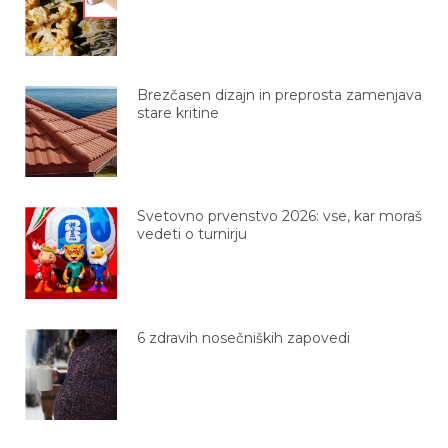
Brezčasen dizajn in preprosta zamenjava
stare kritine
Svetovno prvenstvo 2026: vse, kar moraš
vedeti o turnirju
6 zdravih nosečniških zapovedi