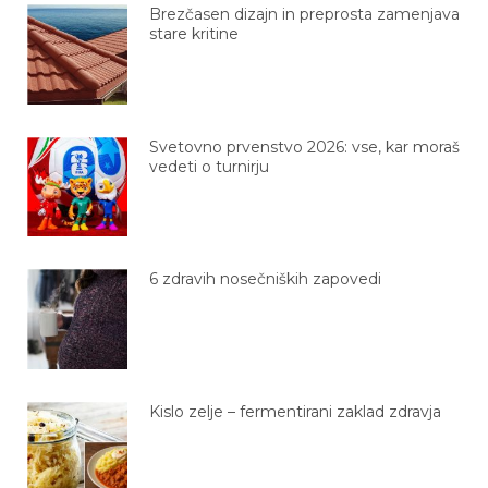
Brezčasen dizajn in preprosta zamenjava
stare kritine
Svetovno prvenstvo 2026: vse, kar moraš
vedeti o turnirju
6 zdravih nosečniških zapovedi
Kislo zelje – fermentirani zaklad zdravja