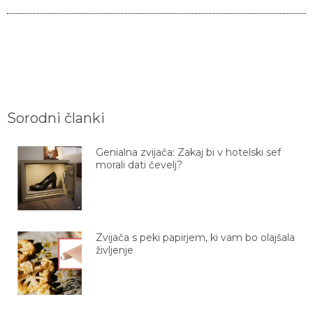
Sorodni članki
Genialna zvijača: Zakaj bi v hotelski sef
morali dati čevelj?
Zvijača s peki papirjem, ki vam bo olajšala
življenje