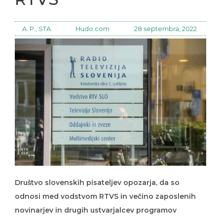
A. P., STA
Hudo.com
28 septembra, 2022
Društvo slovenskih pisateljev opozarja, da so
odnosi med vodstvom RTVS in večino zaposlenih
novinarjev in drugih ustvarjalcev programov