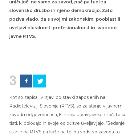
uničujoči ne samo za zavod, pač pa tudi za
slovensko družbo in njeno demokracijo. Zato
poziva vlado, da s svojimi zakonskimi pooblastili
uveljavi pluralnost, profesionalnost in svobodo
javne RTVS.
3
Kot so zapisali v izjavi ob stavki zaposlenih na
Radioteleviziji Slovenija (RTVS), so za stanje v javnem
zavodu odgovorni tisti, ki imajo upravljavsko moč, to so
tisti, ki odločajo in svoje odločitve uveljavljajo. “Sedanje
stanje na RTVS pa kaže na to, da vodstvo zavoda to