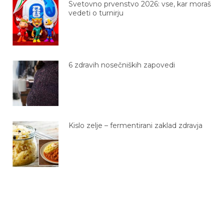
vedeti o turnirju
6 zdravih nosečniških zapovedi
Kislo zelje – fermentirani zaklad zdravja