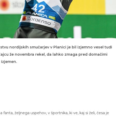
u nordijskih smučarjev v Planici je bil izjemno vesel tudi
je Zajcu že novembra rekel, da lahko zmaga pred domačimi
i izjemen.
a fanta, željnega uspehov, v športnika, ki ve, kaj si želi, česa je