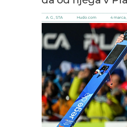
A. G., STA
Hudo.com
4 marca,