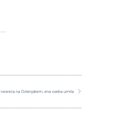
a nesreča na Dolenjskem, ena oseba umrla