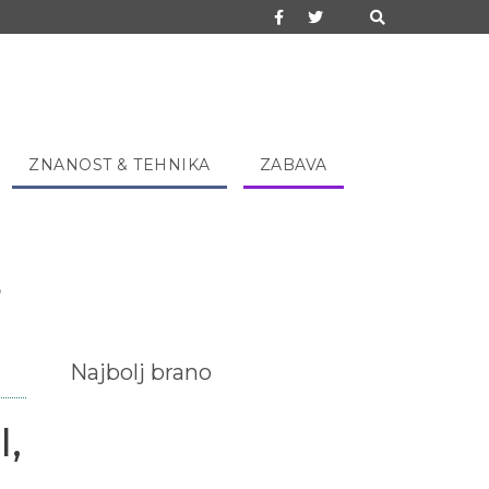
ZNANOST & TEHNIKA
ZABAVA
o
Najbolj brano
l,