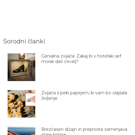
Sorodni članki
Genialna zvijača: Zakaj bi v hotelski sef
morali dati čevelj?
Zvijača s peki papirjem, ki vam bo olajšala
življenje
Brezčasen dizajn in preprosta zamenjava
stare kritine