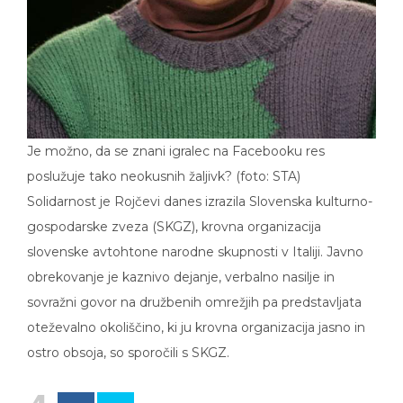
Je možno, da se znani igralec na Facebooku res
poslužuje tako neokusnih žaljivk? (foto: STA)
Solidarnost je Rojčevi danes izrazila Slovenska kulturno-
gospodarske zveza (SKGZ), krovna organizacija
slovenske avtohtone narodne skupnosti v Italiji. Javno
obrekovanje je kaznivo dejanje, verbalno nasilje in
sovražni govor na družbenih omrežjih pa predstavljata
oteževalno okoliščino, ki ju krovna organizacija jasno in
ostro obsoja, so sporočili s SKGZ.
4