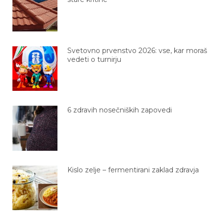
Svetovno prvenstvo 2026: vse, kar moraš
vedeti o turnirju
6 zdravih nosečniških zapovedi
Kislo zelje – fermentirani zaklad zdravja