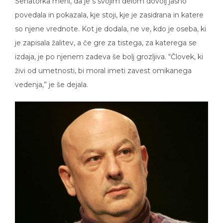
povedala in pokazala, kje stoji, kje je zasidrana in katere
so njene vrednote. Kot je dodala, ne ve, kdo je oseba, ki
je zapisala žalitev, a če gre za tistega, za katerega se
izdaja, je po njenem zadeva še bolj grozljiva. “Človek, ki
živi od umetnosti, bi moral imeti zavest omikanega
vedenja,” je še dejala.