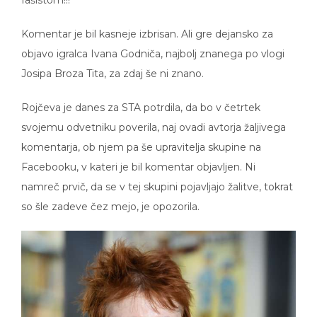
Komentar je bil kasneje izbrisan. Ali gre dejansko za
objavo igralca Ivana Godniča, najbolj znanega po vlogi
Josipa Broza Tita, za zdaj še ni znano.
Rojčeva je danes za STA potrdila, da bo v četrtek
svojemu odvetniku poverila, naj ovadi avtorja žaljivega
komentarja, ob njem pa še upravitelja skupine na
Facebooku, v kateri je bil komentar objavljen. Ni
namreč prvič, da se v tej skupini pojavljajo žalitve, tokrat
so šle zadeve čez mejo, je opozorila.