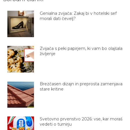
Genialna zvijača: Zakaj bi v hotelski sef
morali dati čevelj?
Zvijača s peki papirjem, ki vam bo olajšala
življenje
Brezčasen dizajn in preprosta zamenjava
stare kritine
Svetovno prvenstvo 2026: vse, kar moraš
vedeti o turnirju