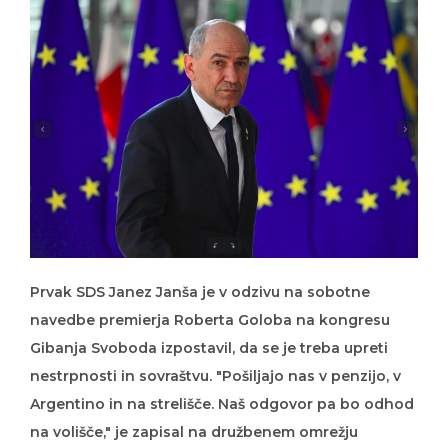
Prvak SDS Janez Janša je v odzivu na sobotne
navedbe premierja Roberta Goloba na kongresu
Gibanja Svoboda izpostavil, da se je treba upreti
nestrpnosti in sovraštvu. "Pošiljajo nas v penzijo, v
Argentino in na strelišče. Naš odgovor pa bo odhod
na volišče," je zapisal na družbenem omrežju
Twitter.