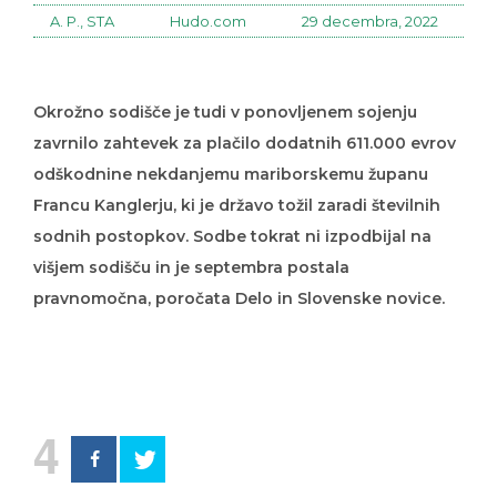
A. P., STA
Hudo.com
29 decembra, 2022
Okrožno sodišče je tudi v ponovljenem sojenju
zavrnilo zahtevek za plačilo dodatnih 611.000 evrov
odškodnine nekdanjemu mariborskemu županu
Francu Kanglerju, ki je državo tožil zaradi številnih
sodnih postopkov. Sodbe tokrat ni izpodbijal na
višjem sodišču in je septembra postala
pravnomočna, poročata Delo in Slovenske novice.
4