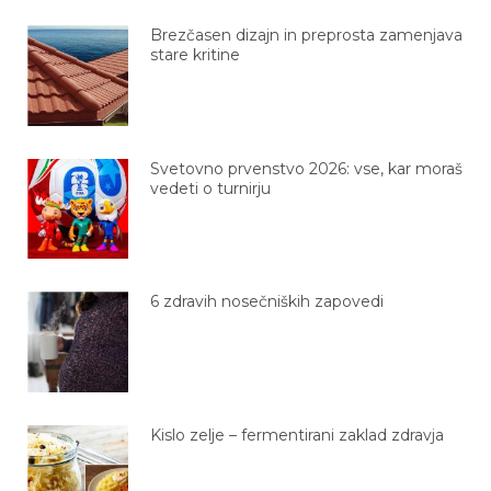
Brezčasen dizajn in preprosta zamenjava
stare kritine
Svetovno prvenstvo 2026: vse, kar moraš
vedeti o turnirju
6 zdravih nosečniških zapovedi
Kislo zelje – fermentirani zaklad zdravja