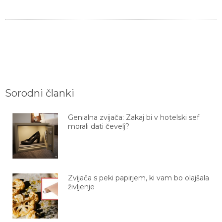
Sorodni članki
Genialna zvijača: Zakaj bi v hotelski sef
morali dati čevelj?
Zvijača s peki papirjem, ki vam bo olajšala
življenje