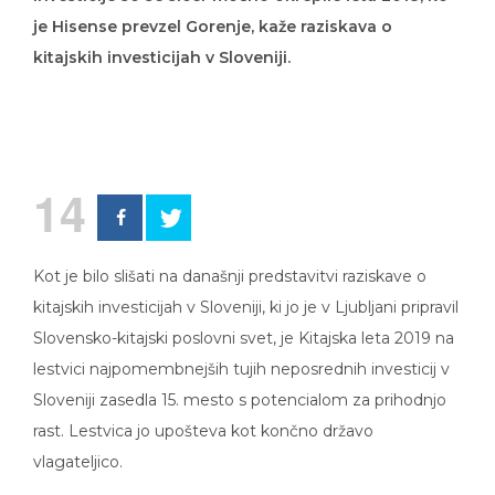
je Hisense prevzel Gorenje, kaže raziskava o
kitajskih investicijah v Sloveniji.
14
Kot je bilo slišati na današnji predstavitvi raziskave o
kitajskih investicijah v Sloveniji, ki jo je v Ljubljani pripravil
Slovensko-kitajski poslovni svet, je Kitajska leta 2019 na
lestvici najpomembnejših tujih neposrednih investicij v
Sloveniji zasedla 15. mesto s potencialom za prihodnjo
rast. Lestvica jo upošteva kot končno državo
vlagateljico.