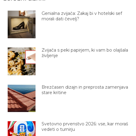
Genialna zvijača: Zakaj bi v hotelski sef
morali dati čevelj?
Zvijača s peki papirjem, ki vam bo olajšala
življenje
Brezčasen dizajn in preprosta zamenjava
stare kritine
Svetovno prvenstvo 2026: vse, kar moraš
vedeti o turnirju