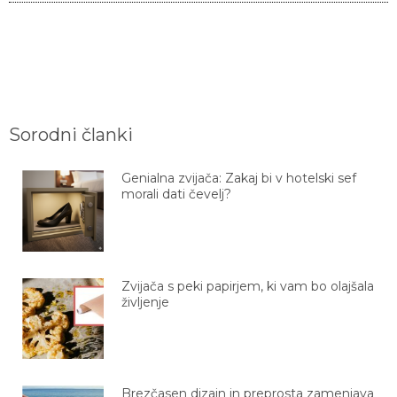
Sorodni članki
Genialna zvijača: Zakaj bi v hotelski sef
morali dati čevelj?
Zvijača s peki papirjem, ki vam bo olajšala
življenje
Brezčasen dizajn in preprosta zamenjava