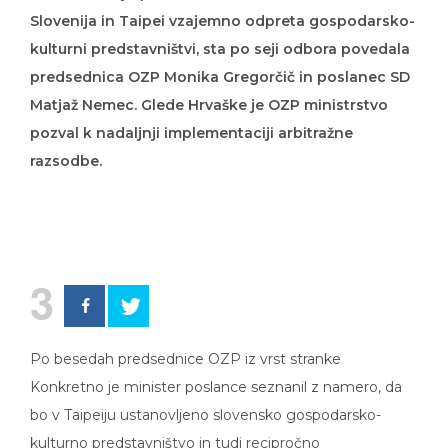
Slovenija in Taipei vzajemno odpreta gospodarsko-
kulturni predstavništvi, sta po seji odbora povedala
predsednica OZP Monika Gregorčič in poslanec SD
Matjaž Nemec. Glede Hrvaške je OZP ministrstvo
pozval k nadaljnji implementaciji arbitražne
razsodbe.
3
Po besedah predsednice OZP iz vrst stranke
Konkretno je minister poslance seznanil z namero, da
bo v Taipeiju ustanovljeno slovensko gospodarsko-
kulturno predstavništvo in tudi recipročno