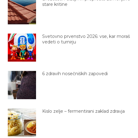
stare kritine
Svetovno prvenstvo 2026: vse, kar moraš
vedeti o turnirju
6 zdravih nosečniških zapovedi
Kislo zelje – fermentirani zaklad zdravja