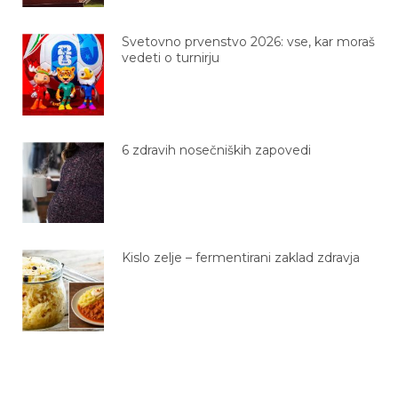
Svetovno prvenstvo 2026: vse, kar moraš
vedeti o turnirju
6 zdravih nosečniških zapovedi
Kislo zelje – fermentirani zaklad zdravja