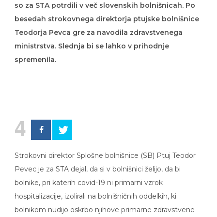
so za STA potrdili v več slovenskih bolnišnicah. Po
besedah strokovnega direktorja ptujske bolnišnice
Teodorja Pevca gre za navodila zdravstvenega
ministrstva. Slednja bi se lahko v prihodnje
spremenila.
4
Strokovni direktor Splošne bolnišnice (SB) Ptuj Teodor
Pevec je za STA dejal, da si v bolnišnici želijo, da bi
bolnike, pri katerih covid-19 ni primarni vzrok
hospitalizacije, izolirali na bolnišničnih oddelkih, ki
bolnikom nudijo oskrbo njihove primarne zdravstvene