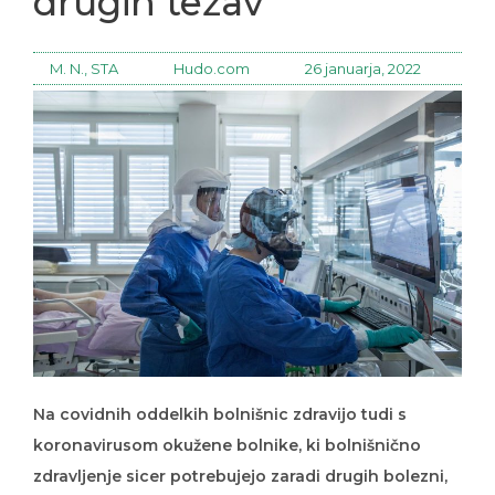
drugih težav
M. N., STA
Hudo.com
26 januarja, 2022
Na covidnih oddelkih bolnišnic zdravijo tudi s
koronavirusom okužene bolnike, ki bolnišnično
zdravljenje sicer potrebujejo zaradi drugih bolezni,