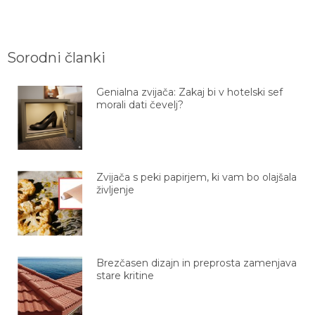
Sorodni članki
Genialna zvijača: Zakaj bi v hotelski sef
morali dati čevelj?
Zvijača s peki papirjem, ki vam bo olajšala
življenje
Brezčasen dizajn in preprosta zamenjava
stare kritine