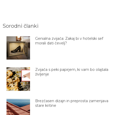
Sorodni članki
Genialna zvijača: Zakaj bi v hotelski sef
morali dati čevelj?
Zvijača s peki papirjem, ki vam bo olajšala
življenje
Brezčasen dizajn in preprosta zamenjava
stare kritine