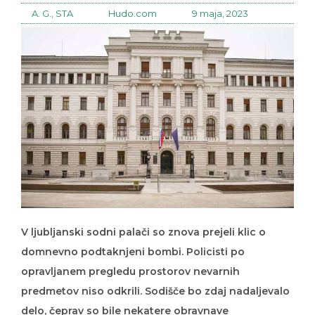
A. G., STA
Hudo.com
9 maja, 2023
V ljubljanski sodni palači so znova prejeli klic o
domnevno podtaknjeni bombi. Policisti po
opravljanem pregledu prostorov nevarnih
predmetov niso odkrili. Sodišče bo zdaj nadaljevalo
delo, čeprav so bile nekatere obravnave