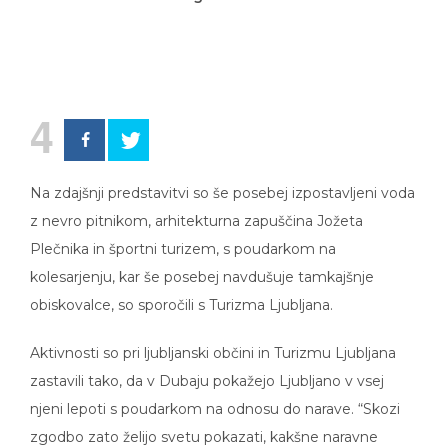
4
Na zdajšnji predstavitvi so še posebej izpostavljeni voda
z nevro pitnikom, arhitekturna zapuščina Jožeta
Plečnika in športni turizem, s poudarkom na
kolesarjenju, kar še posebej navdušuje tamkajšnje
obiskovalce, so sporočili s Turizma Ljubljana.
Aktivnosti so pri ljubljanski občini in Turizmu Ljubljana
zastavili tako, da v Dubaju pokažejo Ljubljano v vsej
njeni lepoti s poudarkom na odnosu do narave. “Skozi
zgodbo zato želijo svetu pokazati, kakšne naravne