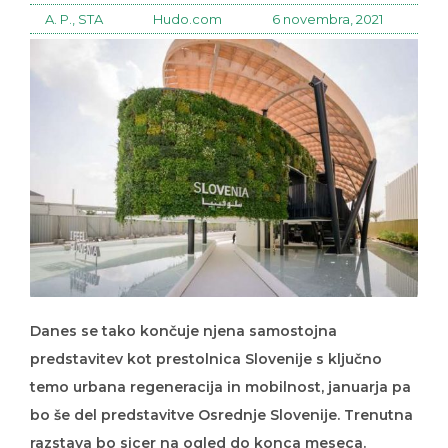
A. P., STA
Hudo.com
6 novembra, 2021
Danes se tako končuje njena samostojna
predstavitev kot prestolnica Slovenije s ključno
temo urbana regeneracija in mobilnost, januarja pa
bo še del predstavitve Osrednje Slovenije. Trenutna
razstava bo sicer na ogled do konca meseca.