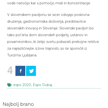
V slovenskem paviljonu se sicer odvijajo poslovna
druženja, gastronomska doživetja, predstavitve
slovenskih inovacij in Slovenije. Slovenski paviljon bo
tako pol leta dom slovenskih podjetij, ustanov in
posameznikov, ki želijo svetu pokazati prebojne rešitve
za najrazličnejše izzive trajnosti, so še sporočili iz
Turizma Ljubljana.
4
expo 2020
,
Expo Dubaj
Najbolj brano