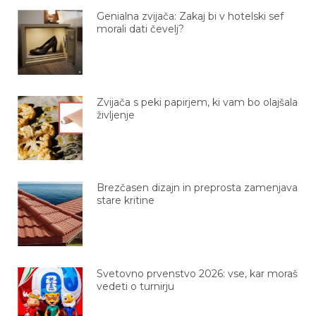
Genialna zvijača: Zakaj bi v hotelski sef
morali dati čevelj?
Zvijača s peki papirjem, ki vam bo olajšala
življenje
Brezčasen dizajn in preprosta zamenjava
stare kritine
Svetovno prvenstvo 2026: vse, kar moraš
vedeti o turnirju