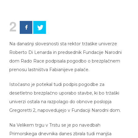
2
Na današnji slovesnosti sta rektor tržaške univerze
Roberto Di Lenarda in predsednik Fundacije Narodni
dom Rado Race podpisala pogodbo o brezplačnem
prenosu lastništva Fabianijeve palače.
Istočasno je potekal tudi podpis pogodbe za
desetletno brezplačno uporabo stavbe, ki bo tržaški
univerzi ostala na razpolago do obnove poslopja
Gregoretti 2, napovedujejo v Fundaciji Narodni dom.
Na Velikem trgu v Trstu se je po navedbah
Primorskega dnevnika danes zbrala tudi manjša