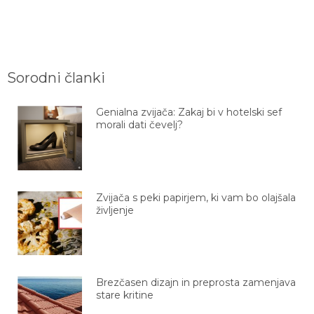
Sorodni članki
Genialna zvijača: Zakaj bi v hotelski sef
morali dati čevelj?
Zvijača s peki papirjem, ki vam bo olajšala
življenje
Brezčasen dizajn in preprosta zamenjava
stare kritine