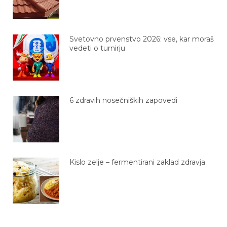
Svetovno prvenstvo 2026: vse, kar moraš
vedeti o turnirju
6 zdravih nosečniških zapovedi
Kislo zelje – fermentirani zaklad zdravja