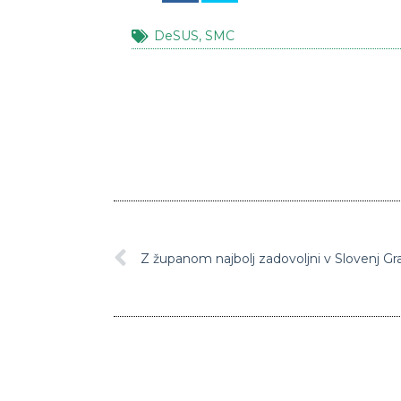
DeSUS
,
SMC
Z županom najbolj zadovoljni v Slovenj Gr