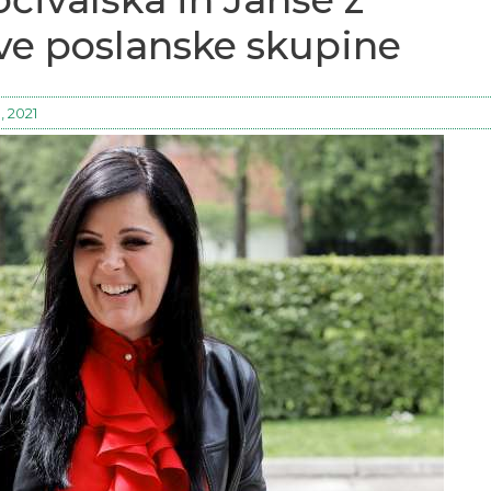
ve poslanske skupine
, 2021