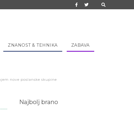
ZNANOST & TEHNIKA
ZABAVA
anjem nove poslanske skupine
Najbolj brano