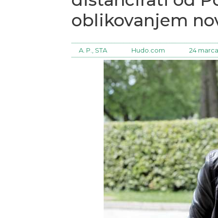
oblikovanjem no
A. P., STA
Hudo.com
24 marca