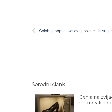
Goloba podprla tudi dva poslanca, ki sta p
Sorodni članki
Genialna zvijač
sef morali dati