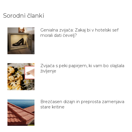
Sorodni članki
Genialna zvijača: Zakaj bi v hotelski sef
morali dati čevelj?
Zvijača s peki papirjem, ki vam bo olajšala
življenje
Brezčasen dizajn in preprosta zamenjava
stare kritine