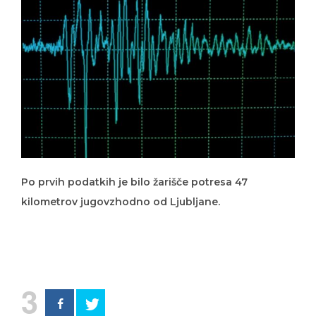
Po prvih podatkih je bilo žarišče potresa 47
kilometrov jugovzhodno od Ljubljane.
3