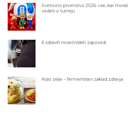
Svetovno prvenstvo 2026: vse, kar moraš
vedeti o turnirju
6 zdravih nosečniških zapovedi
Kislo zelje – fermentirani zaklad zdravja