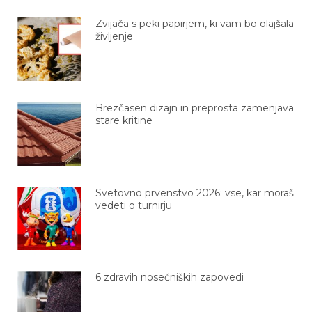
Zvijača s peki papirjem, ki vam bo olajšala
življenje
Brezčasen dizajn in preprosta zamenjava
stare kritine
Svetovno prvenstvo 2026: vse, kar moraš
vedeti o turnirju
6 zdravih nosečniških zapovedi