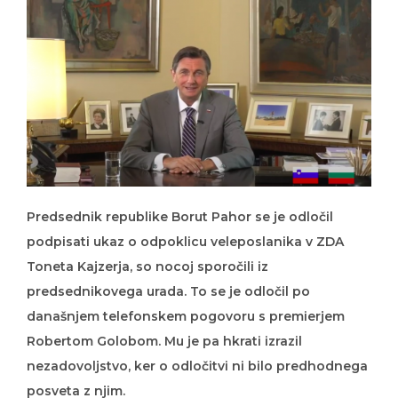
Predsednik republike Borut Pahor se je odločil
podpisati ukaz o odpoklicu veleposlanika v ZDA
Toneta Kajzerja, so nocoj sporočili iz
predsednikovega urada. To se je odločil po
današnjem telefonskem pogovoru s premierjem
Robertom Golobom. Mu je pa hkrati izrazil
nezadovoljstvo, ker o odločitvi ni bilo predhodnega
posveta z njim.