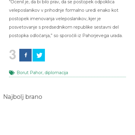
veleposlanikov v prihodnje formalno uredi enako kot
postopek imenovanja veleposlanikov, kjer je
posvetovanje s predsednikom republike sestavni del
postopka odločanja,” so sporočili iz Pahorjevega urada.
3
Borut Pahor
,
diplomacija
Najbolj brano