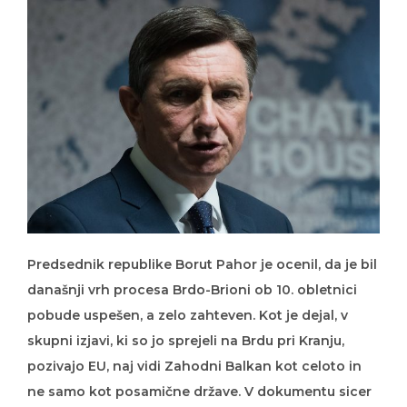
Predsednik republike Borut Pahor je ocenil, da je bil
današnji vrh procesa Brdo-Brioni ob 10. obletnici
pobude uspešen, a zelo zahteven. Kot je dejal, v
skupni izjavi, ki so jo sprejeli na Brdu pri Kranju,
pozivajo EU, naj vidi Zahodni Balkan kot celoto in
ne samo kot posamične države. V dokumentu sicer