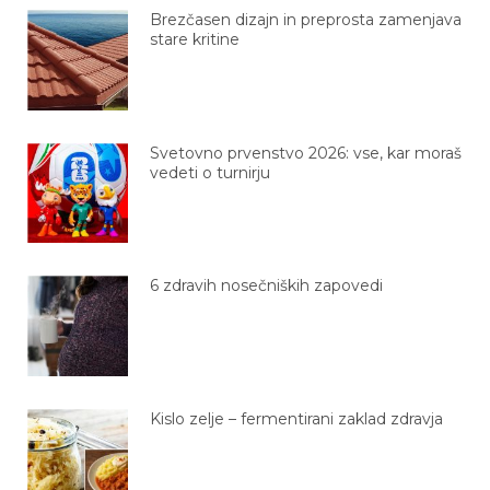
Brezčasen dizajn in preprosta zamenjava
stare kritine
Svetovno prvenstvo 2026: vse, kar moraš
vedeti o turnirju
6 zdravih nosečniških zapovedi
Kislo zelje – fermentirani zaklad zdravja