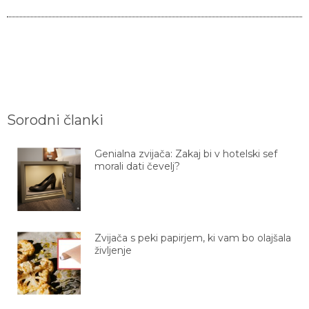
Sorodni članki
Genialna zvijača: Zakaj bi v hotelski sef
morali dati čevelj?
Zvijača s peki papirjem, ki vam bo olajšala
življenje