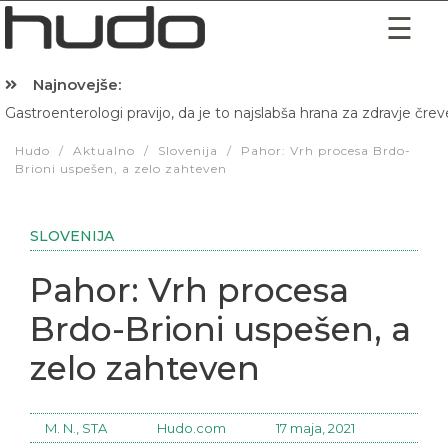
Najnovejše:
Gastroenterologi pravijo, da je to najslabša hrana za zdravje črev
Hibernacijska dieta: Zakaj je pred spanjem dobro pojesti žlico 
Hudo
/
Aktualno
/
Slovenija
/
Pahor: Vrh procesa Brdo-
Brioni uspešen, a zelo zahteven
SLOVENIJA
Pahor: Vrh procesa
Brdo-Brioni uspešen, a
zelo zahteven
M. N., STA
Hudo.com
17 maja, 2021