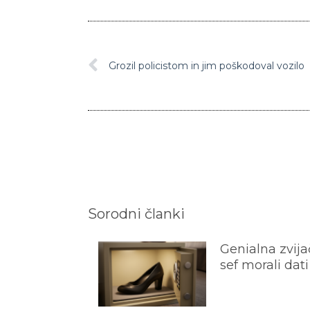
Grozil policistom in jim poškodoval vozilo
Sorodni članki
Genialna zvijač
sef morali dati