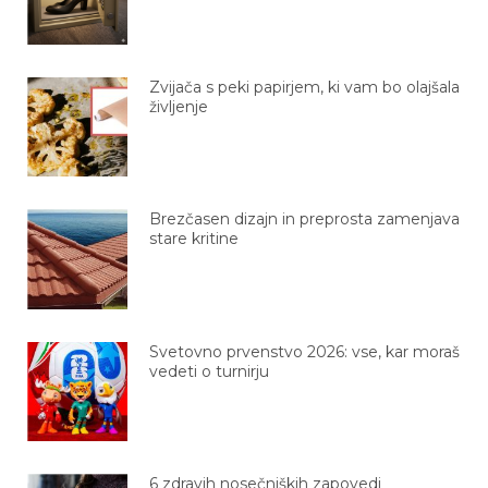
Zvijača s peki papirjem, ki vam bo olajšala
življenje
Brezčasen dizajn in preprosta zamenjava
stare kritine
Svetovno prvenstvo 2026: vse, kar moraš
vedeti o turnirju
6 zdravih nosečniških zapovedi