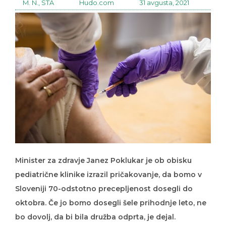
M. N., STA
Hudo.com
31 avgusta, 2021
Minister za zdravje Janez Poklukar je ob obisku
pediatrične klinike izrazil pričakovanje, da bomo v
Sloveniji 70-odstotno precepljenost dosegli do
oktobra. Če jo bomo dosegli šele prihodnje leto, ne
bo dovolj, da bi bila družba odprta, je dejal.