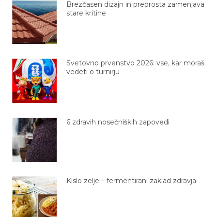
Brezčasen dizajn in preprosta zamenjava
stare kritine
Svetovno prvenstvo 2026: vse, kar moraš
vedeti o turnirju
6 zdravih nosečniških zapovedi
Kislo zelje – fermentirani zaklad zdravja