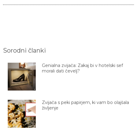
Sorodni članki
Genialna zvijača: Zakaj bi v hotelski sef
morali dati čevelj?
Zvijača s peki papirjem, ki vam bo olajšala
življenje