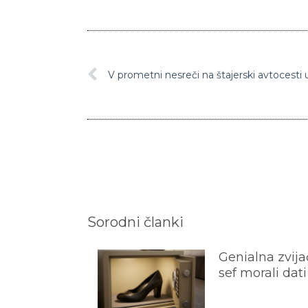
V prometni nesreči na štajerski avtocesti 
Sorodni članki
Genialna zvijač
sef morali dati