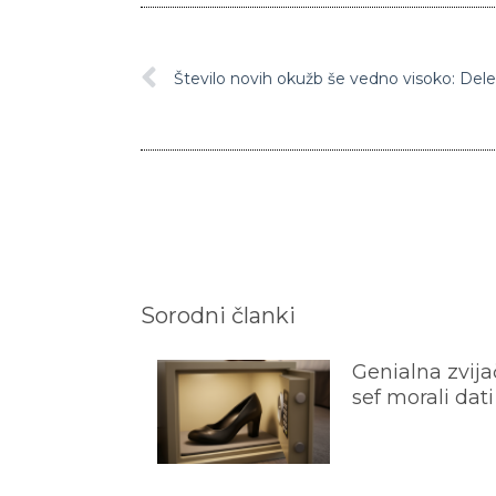
Sorodni članki
Genialna zvijač
sef morali dati