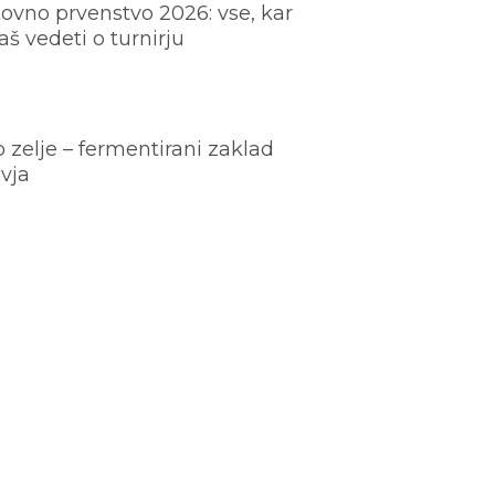
ovno prvenstvo 2026: vse, kar
š vedeti o turnirju
o zelje – fermentirani zaklad
vja