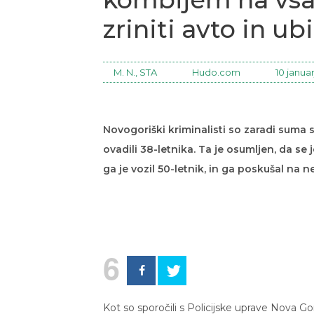
zriniti avto in ub
M. N., STA
Hudo.com
10 januar
Novogoriški kriminalisti so zaradi suma
ovadili 38-letnika. Ta je osumljen, da se 
ga je vozil 50-letnik, in ga poskušal na 
6
Kot so sporočili s Policijske uprave Nova G