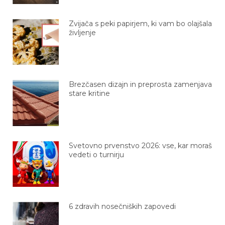
Zvijača s peki papirjem, ki vam bo olajšala
življenje
Brezčasen dizajn in preprosta zamenjava
stare kritine
Svetovno prvenstvo 2026: vse, kar moraš
vedeti o turnirju
6 zdravih nosečniških zapovedi