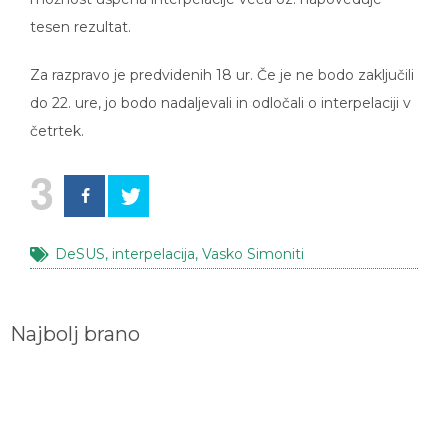
tesen rezultat.
Za razpravo je predvidenih 18 ur. Če je ne bodo zaključili
do 22. ure, jo bodo nadaljevali in odločali o interpelaciji v
četrtek.
3
DeSUS
,
interpelacija
,
Vasko Simoniti
Najbolj brano