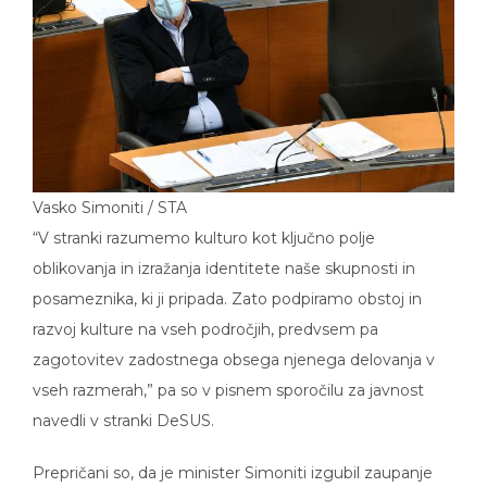
Vasko Simoniti / STA
“V stranki razumemo kulturo kot ključno polje
oblikovanja in izražanja identitete naše skupnosti in
posameznika, ki ji pripada. Zato podpiramo obstoj in
razvoj kulture na vseh področjih, predvsem pa
zagotovitev zadostnega obsega njenega delovanja v
vseh razmerah,” pa so v pisnem sporočilu za javnost
navedli v stranki DeSUS.
Prepričani so, da je minister Simoniti izgubil zaupanje