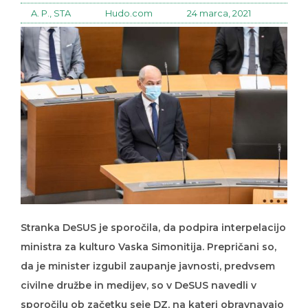
A. P., STA
Hudo.com
24 marca, 2021
Stranka DeSUS je sporočila, da podpira interpelacijo
ministra za kulturo Vaska Simonitija. Prepričani so,
da je minister izgubil zaupanje javnosti, predvsem
civilne družbe in medijev, so v DeSUS navedli v
sporočilu ob začetku seje DZ, na kateri obravnavajo