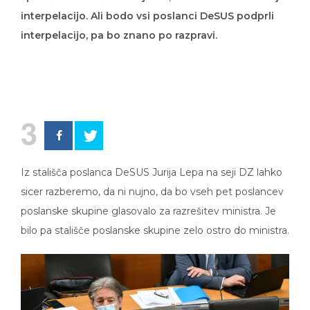
interpelacijo. Ali bodo vsi poslanci DeSUS podprli
interpelacijo, pa bo znano po razpravi.
3
Iz stališča poslanca DeSUS Jurija Lepa na seji DZ lahko
sicer razberemo, da ni nujno, da bo vseh pet poslancev
poslanske skupine glasovalo za razrešitev ministra. Je
bilo pa stališče poslanske skupine zelo ostro do ministra.