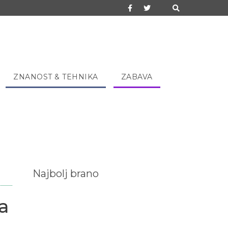
ZNANOST & TEHNIKA
ZABAVA
Najbolj brano
a