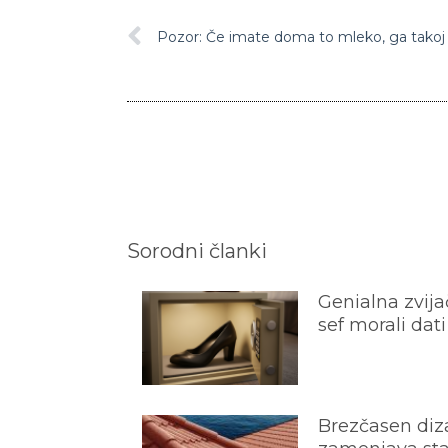
Pozor: Če imate doma to mleko, ga takoj 
Sorodni članki
Genialna zvijač
sef morali dati
Brezčasen diza