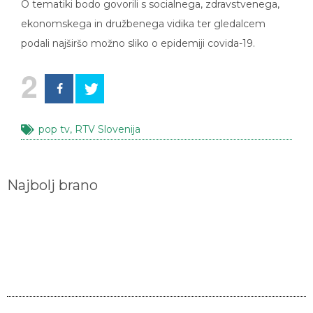
ekonomskega in družbenega vidika ter gledalcem
podali najširšo možno sliko o epidemiji covida-19.
2
pop tv
,
RTV Slovenija
Najbolj brano