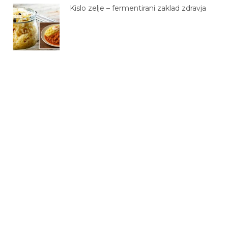
Kislo zelje – fermentirani zaklad zdravja