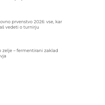
ovno prvenstvo 2026: vse, kar
š vedeti o turnirju
o zelje – fermentirani zaklad
vja