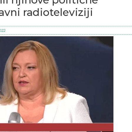
vni radioteleviziji
2022