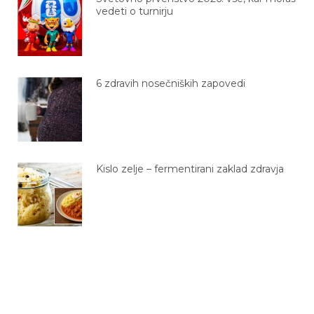
vedeti o turnirju
6 zdravih nosečniških zapovedi
Kislo zelje – fermentirani zaklad zdravja