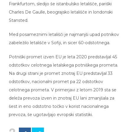
Frankfurtom, sledijo še istanbulsko letališče, pariški
Charles De Gaulle, beograjsko letališče in londonski
Stansted.
Med posameznimi letališči je najmanjši upad potnikov
zabeležilo letališče v Sofiji, in sicer 60-odstotnega.
Potniški promet izven EU je leta 2020 predstavljal 45
odstotkov celotnega letalskega potniškega prometa.
Na drugi strani je promet znotraj EU predstavljal 33
odstotkov, nacionalni promet pa 22 odstotkov
celotnega prometa. V primerjavi z letom 2019 sta se
deleža prevoza izven in znotraj EU lani zmanjšala za
šest in eno odstotno točko v korist nacionalnega
prevoza, še ugotavljajo evropski statistiki.