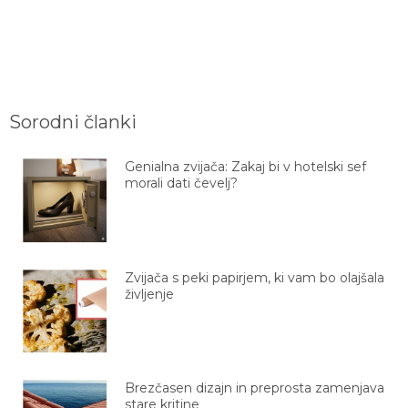
Sorodni članki
Genialna zvijača: Zakaj bi v hotelski sef
morali dati čevelj?
Zvijača s peki papirjem, ki vam bo olajšala
življenje
Brezčasen dizajn in preprosta zamenjava
stare kritine