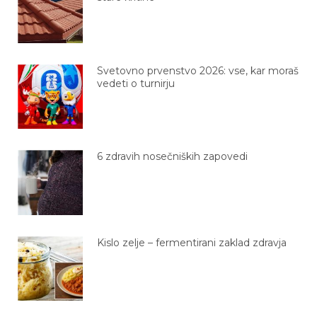
Svetovno prvenstvo 2026: vse, kar moraš
vedeti o turnirju
6 zdravih nosečniških zapovedi
Kislo zelje – fermentirani zaklad zdravja