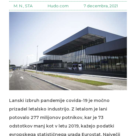
M. N., STA
Hudo.com
7 decembra, 2021
Lanski izbruh pandemije covida-19 je močno
prizadel letalsko industrijo. Z letalom je lani
potovalo 277 milijonov potnikov, kar je 73
odstotkov manj kot v letu 2019, kažejo podatki
evropskega statističnega urada Eurostat. Največji