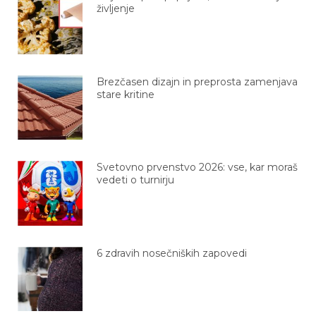
življenje
Brezčasen dizajn in preprosta zamenjava
stare kritine
Svetovno prvenstvo 2026: vse, kar moraš
vedeti o turnirju
6 zdravih nosečniških zapovedi