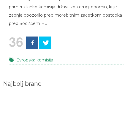
primeru lahko komisija državi izda drugi opomin, ki je
zadnje opozorilo pred morebitnim začetkom postopka
pred Sodiščem EU.
36
Evropska komisija
Najbolj brano