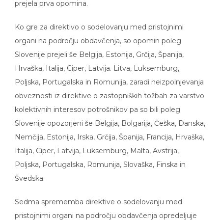
prejela prva opomina.
Ko gre za direktivo o sodelovanju med pristojnimi
organi na področju obdavčenja, so opomin poleg
Slovenije prejeli še Belgija, Estonija, Grčija, Španija,
Hrvaška, Italija, Ciper, Latvija. Litva, Luksemburg,
Poljska, Portugalska in Romunija, zaradi neizpolnjevanja
obveznosti iz direktive o zastopniških tožbah za varstvo
kolektivnih interesov potrošnikov pa so bili poleg
Slovenije opozorjeni še Belgija, Bolgarija, Češka, Danska,
Nemčija, Estonija, Irska, Grčija, Španija, Francija, Hrvaška,
Italija, Ciper, Latvija, Luksemburg, Malta, Avstrija,
Poljska, Portugalska, Romunija, Slovaška, Finska in
Švedska.
Sedma sprememba direktive o sodelovanju med
pristojnimi organi na področju obdavčenja opredeljuje