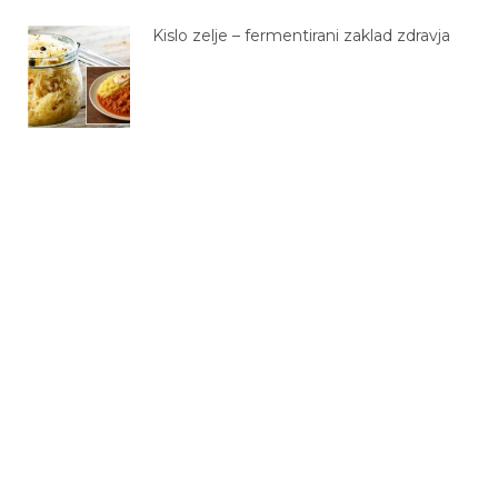
Kislo zelje – fermentirani zaklad zdravja