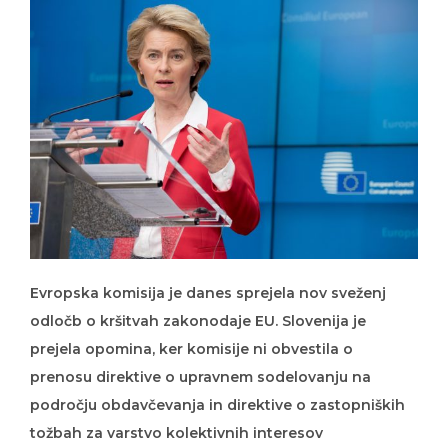
Evropska komisija je danes sprejela nov sveženj
odločb o kršitvah zakonodaje EU. Slovenija je
prejela opomina, ker komisije ni obvestila o
prenosu direktive o upravnem sodelovanju na
področju obdavčevanja in direktive o zastopniških
tožbah za varstvo kolektivnih interesov