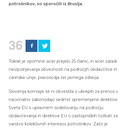
potrošnikov, so sporočili iz Bruslja.
36
Tokrat je opomine sicer prejelo 25 članic, in sicer zaradi
neizpolnjevanja obveznosti na področjih obdavčitve in
carinske unije, pravosodja ter javnega zdravja.
Slovenija komisije še ni obvestila o ukrepih za prenos v
nacionalno zakonodajo sedmič spremenjene direktive
Sveta EU o upravnem sodelovanju na področju
obdavčevanja in direktive EU o zastopniških tožbah za
varstvo kolektivnih interesov potrošnikov. Zato je