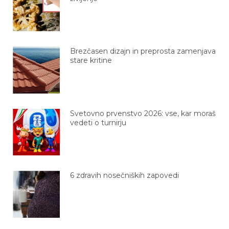
Brezčasen dizajn in preprosta zamenjava
stare kritine
Svetovno prvenstvo 2026: vse, kar moraš
vedeti o turnirju
6 zdravih nosečniških zapovedi