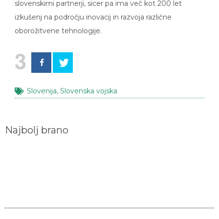
izkušenj na področju inovacij in razvoja različne
oborožitvene tehnologije.
3
Slovenija
,
Slovenska vojska
Najbolj brano