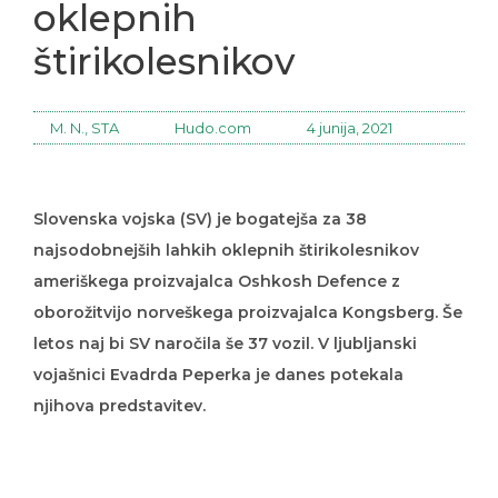
oklepnih
štirikolesnikov
M. N., STA
Hudo.com
4 junija, 2021
Slovenska vojska (SV) je bogatejša za 38
najsodobnejših lahkih oklepnih štirikolesnikov
ameriškega proizvajalca Oshkosh Defence z
oborožitvijo norveškega proizvajalca Kongsberg. Še
letos naj bi SV naročila še 37 vozil. V ljubljanski
vojašnici Evadrda Peperka je danes potekala
njihova predstavitev.