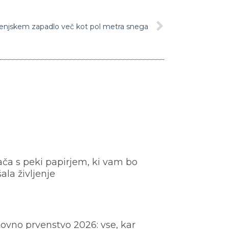
enjskem zapadlo več kot pol metra snega
ača s peki papirjem, ki vam bo
šala življenje
ovno prvenstvo 2026: vse, kar