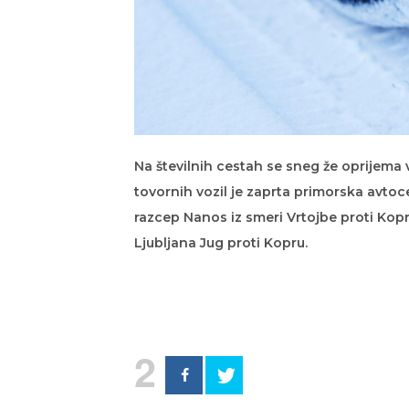
Na številnih cestah se sneg že oprijema 
tovornih vozil je zaprta primorska avtoc
razcep Nanos iz smeri Vrtojbe proti Kopr
Ljubljana Jug proti Kopru.
2