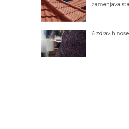
zamenjava star
6 zdravih nos