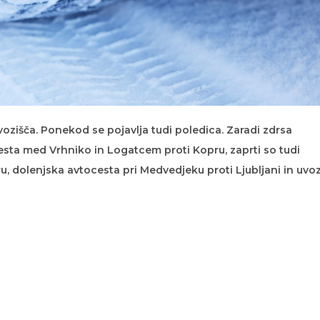
vozišča. Ponekod se pojavlja tudi poledica. Zaradi zdrsa
esta med Vrhniko in Logatcem proti Kopru, zaprti so tudi
u, dolenjska avtocesta pri Medvedjeku proti Ljubljani in uvo