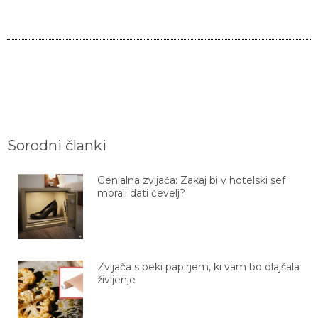
Sorodni članki
Genialna zvijača: Zakaj bi v hotelski sef
morali dati čevelj?
Zvijača s peki papirjem, ki vam bo olajšala
življenje