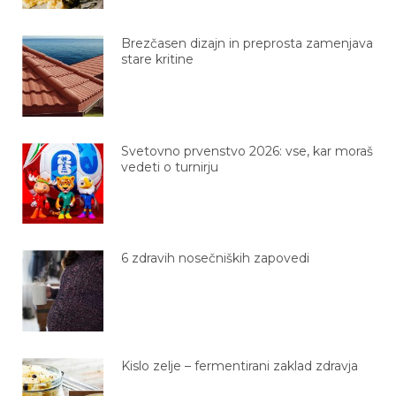
Brezčasen dizajn in preprosta zamenjava
stare kritine
Svetovno prvenstvo 2026: vse, kar moraš
vedeti o turnirju
6 zdravih nosečniških zapovedi
Kislo zelje – fermentirani zaklad zdravja