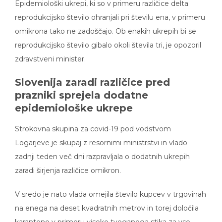
Epidemiološki ukrepi, ki so v primeru različice delta
reprodukcijsko število ohranjali pri številu ena, v primeru
omikrona tako ne zadoščajo. Ob enakih ukrepih bi se
reprodukcijsko število gibalo okoli števila tri, je opozoril
zdravstveni minister.
Slovenija zaradi različice pred
prazniki sprejela dodatne
epidemiološke ukrepe
Strokovna skupina za covid-19 pod vodstvom
Logarjeve je skupaj z resornimi ministrstvi in vlado
zadnji teden več dni razpravljala o dodatnih ukrepih
zaradi širjenja različice omikron.
V sredo je nato vlada omejila število kupcev v trgovinah
na enega na deset kvadratnih metrov in torej določila