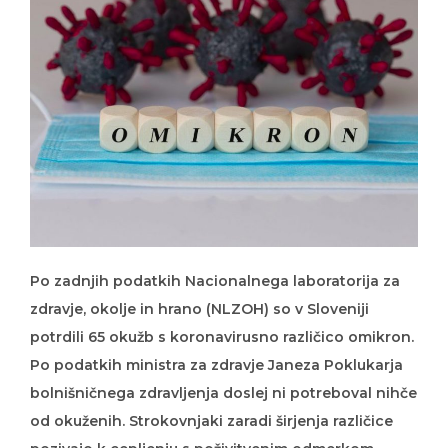
Po zadnjih podatkih Nacionalnega laboratorija za
zdravje, okolje in hrano (NLZOH) so v Sloveniji
potrdili 65 okužb s koronavirusno različico omikron.
Po podatkih ministra za zdravje Janeza Poklukarja
bolnišničnega zdravljenja doslej ni potreboval nihče
od okuženih. Strokovnjaki zaradi širjenja različice