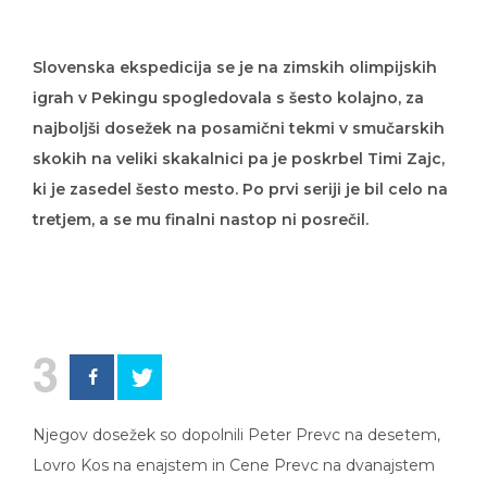
Slovenska ekspedicija se je na zimskih olimpijskih
igrah v Pekingu spogledovala s šesto kolajno, za
najboljši dosežek na posamični tekmi v smučarskih
skokih na veliki skakalnici pa je poskrbel Timi Zajc,
ki je zasedel šesto mesto. Po prvi seriji je bil celo na
tretjem, a se mu finalni nastop ni posrečil.
3
Njegov dosežek so dopolnili Peter Prevc na desetem,
Lovro Kos na enajstem in Cene Prevc na dvanajstem