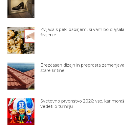
Zvijača s peki papirjem, ki vam bo olajšala
življenje
Brezčasen dizajn in preprosta zamenjava
stare kritine
Svetovno prvenstvo 2026: vse, kar moraš
vedeti o turnirju