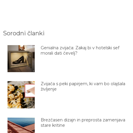
Sorodni članki
Genialna zvijača: Zakaj bi v hotelski sef
morali dati čevelj?
Zvijača s peki papirjem, ki vam bo olajšala
življenje
Brezčasen dizajn in preprosta zamenjava
stare kritine