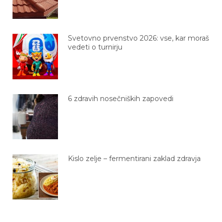
Svetovno prvenstvo 2026: vse, kar moraš
vedeti o turnirju
6 zdravih nosečniških zapovedi
Kislo zelje – fermentirani zaklad zdravja