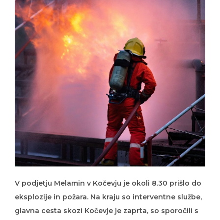
V podjetju Melamin v Kočevju je okoli 8.30 prišlo do
eksplozije in požara. Na kraju so interventne službe,
glavna cesta skozi Kočevje je zaprta, so sporočili s