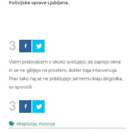
Policijske uprave Ljubljana.
3
Vsem prebivalcem v okolici svetujejo, da zaprejo okna
in se ne gibljejo na prostem, dokler traja intervencija.
Prav tako naj se ne približujejo samemu kraju dogodka,
so sporočili.
3
eksplozija
,
Kočevje