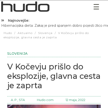
Najnovejše:
Hibernacijska dieta: Zakaj je pred spanjem dobro pojesti žlico 
Hudo
/
Aktualno
/
Slovenija
/
V Kočevju prišlo do
eksplozije, glavna cesta je zaprta
SLOVENIJA
V Kočevju prišlo do
eksplozije, glavna cesta
je zaprta
A. P., STA
Hudo.com
12 maja, 2022