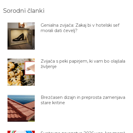
Sorodni članki
Genialna zvijača: Zakaj bi v hotelski sef
morali dati čevelj?
Zvijača s peki papirjem, ki vam bo olajšala
življenje
Brezčasen dizajn in preprosta zamenjava
stare kritine