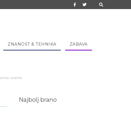
ZNANOST & TEHNIKA
ZABAVA
vorno vozilo
Najbolj brano