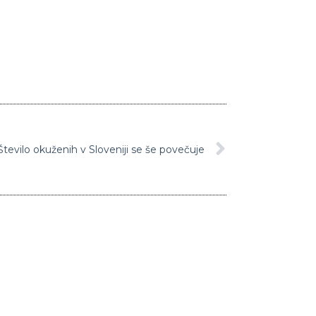
Število okuženih v Sloveniji se še povečuje