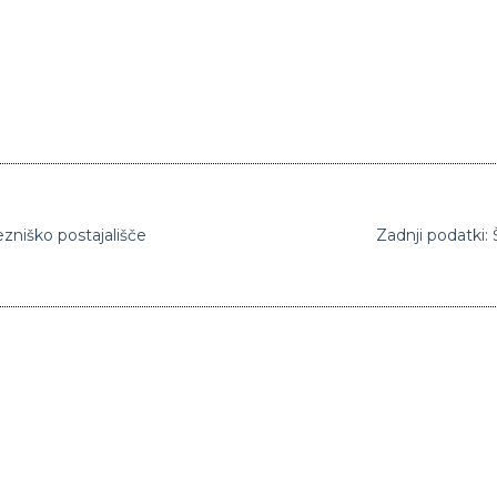
ezniško postajališče
Zadnji podatki: 