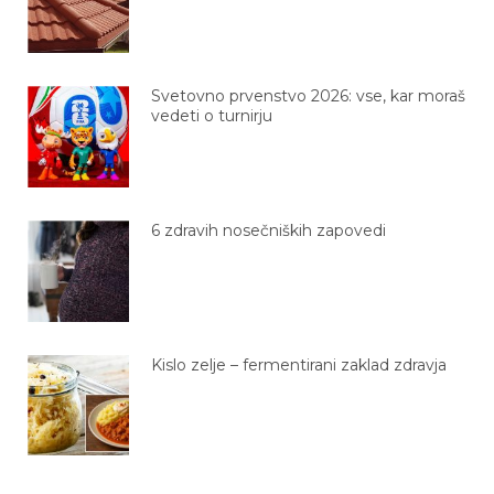
Svetovno prvenstvo 2026: vse, kar moraš
vedeti o turnirju
6 zdravih nosečniških zapovedi
Kislo zelje – fermentirani zaklad zdravja