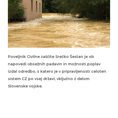
Poveljnik Civilne zaščite Srečko Šestan je ob
napovedi obsežnih padavin in možnosti poplav
izdal odredbo, s katero je v pripravljenosti celoten
sistem CZ po vsej državi, vključno z delom
Slovenske vojske.