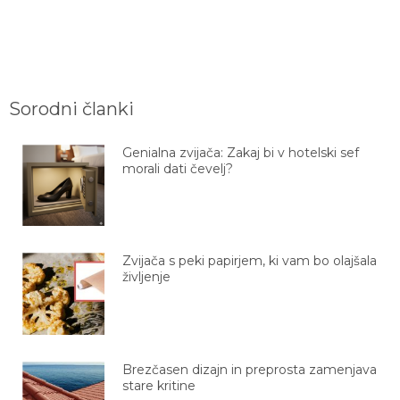
Sorodni članki
Genialna zvijača: Zakaj bi v hotelski sef
morali dati čevelj?
Zvijača s peki papirjem, ki vam bo olajšala
življenje
Brezčasen dizajn in preprosta zamenjava
stare kritine