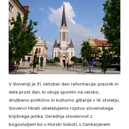
V Sloveniji je 31. oktober dan reformacije, praznik in
dela prost dan, ki obuja spomin na versko,
družbeno-politično in kulturno gibanje v 16. stoletju.
Slovenci hkrati obeležujemo rojstvo slovenskega
knjižnega jezika. Osrednja slovesnost z
bogoslužjem bo v Murski Soboti, v Cankarjevem