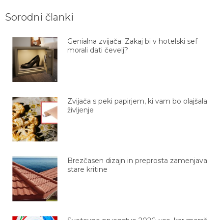
Sorodni članki
Genialna zvijača: Zakaj bi v hotelski sef
morali dati čevelj?
Zvijača s peki papirjem, ki vam bo olajšala
življenje
Brezčasen dizajn in preprosta zamenjava
stare kritine