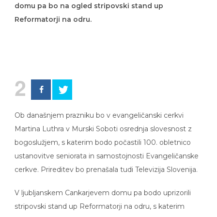
domu pa bo na ogled stripovski stand up
Reformatorji na odru.
2
Ob današnjem prazniku bo v evangeličanski cerkvi
Martina Luthra v Murski Soboti osrednja slovesnost z
bogoslužjem, s katerim bodo počastili 100. obletnico
ustanovitve seniorata in samostojnosti Evangeličanske
cerkve. Prireditev bo prenašala tudi Televizija Slovenija.
V ljubljanskem Cankarjevem domu pa bodo uprizorili
stripovski stand up Reformatorji na odru, s katerim