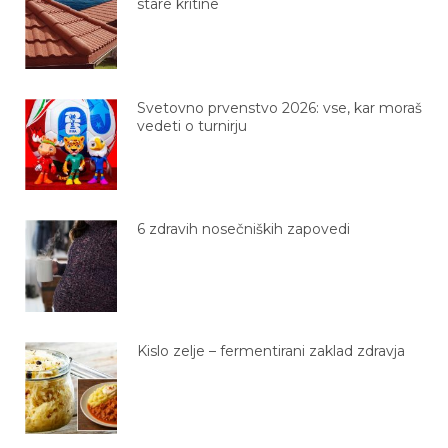
stare kritine
Svetovno prvenstvo 2026: vse, kar moraš
vedeti o turnirju
6 zdravih nosečniških zapovedi
Kislo zelje – fermentirani zaklad zdravja