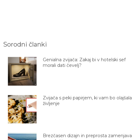
Sorodni članki
Genialna zvijača: Zakaj bi v hotelski sef
morali dati čevelj?
Zvijača s peki papirjem, ki vam bo olajšala
življenje
Brezčasen dizajn in preprosta zamenjava