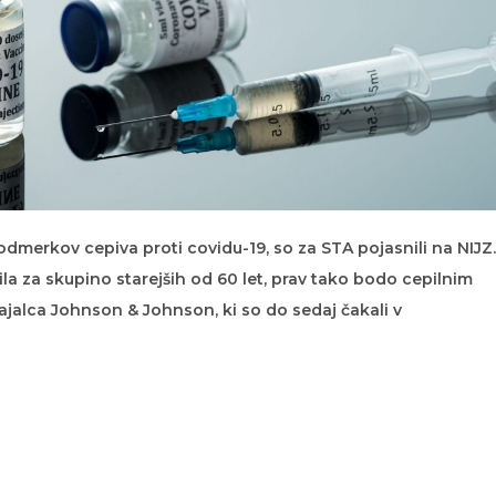
odmerkov cepiva proti covidu-19, so za STA pojasnili na NIJZ.
ila za skupino starejših od 60 let, prav tako bodo cepilnim
ajalca Johnson & Johnson, ki so do sedaj čakali v