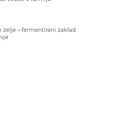
o zelje – fermentirani zaklad
vja