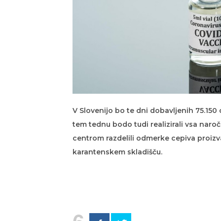
V Slovenijo bo te dni dobavljenih 75.150 
tem tednu bodo tudi realizirali vsa naroč
centrom razdelili odmerke cepiva proizv
karantenskem skladišču.