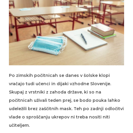
Po zimskih počitnicah se danes v šolske klopi
vračajo tudi učenci in dijaki vzhodne Slovenije.
Skupaj z vrstniki z zahoda države, ki so na
počitnicah uživali teden prej, se bodo pouka lahko
udeležili brez zaščitnih mask. Teh po zadnji odločitvi
vlade o sproščanju ukrepov ni treba nositi niti
učiteljem.