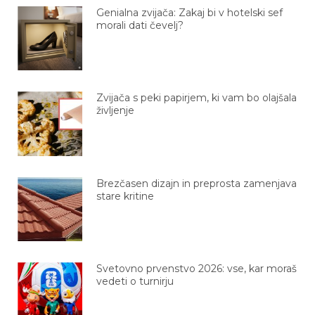
Genialna zvijača: Zakaj bi v hotelski sef
morali dati čevelj?
Zvijača s peki papirjem, ki vam bo olajšala
življenje
Brezčasen dizajn in preprosta zamenjava
stare kritine
Svetovno prvenstvo 2026: vse, kar moraš
vedeti o turnirju