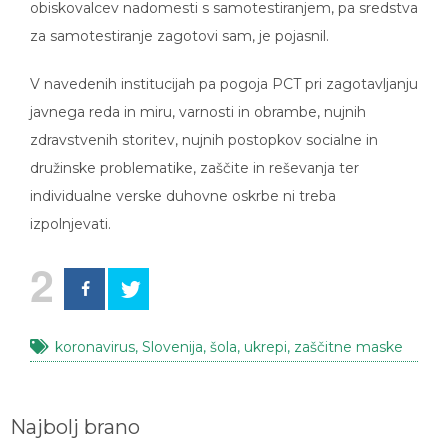
za samotestiranje zagotovi sam, je pojasnil.
V navedenih institucijah pa pogoja PCT pri zagotavljanju
javnega reda in miru, varnosti in obrambe, nujnih
zdravstvenih storitev, nujnih postopkov socialne in
družinske problematike, zaščite in reševanja ter
individualne verske duhovne oskrbe ni treba
izpolnjevati.
2
koronavirus
,
Slovenija
,
šola
,
ukrepi
,
zaščitne maske
Najbolj brano