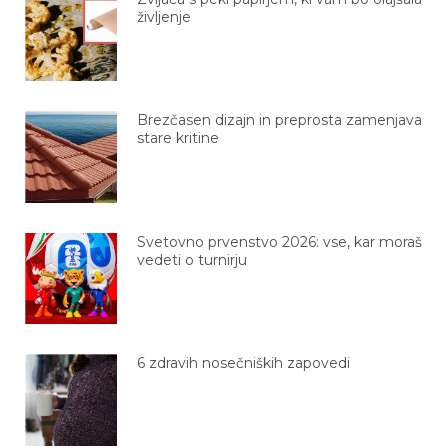
življenje
Brezčasen dizajn in preprosta zamenjava
stare kritine
Svetovno prvenstvo 2026: vse, kar moraš
vedeti o turnirju
6 zdravih nosečniških zapovedi