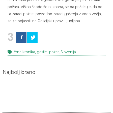
požara. Višina škode še ni znana, se pa pričakuje, da bo
ta zaradi požara posredno zaradi gašenja z vodo večja,
so še pojasnili na Policijski upravi Ljubljana.
3
črna kronika
,
gasilci
,
požar
,
Slovenija
Najbolj brano