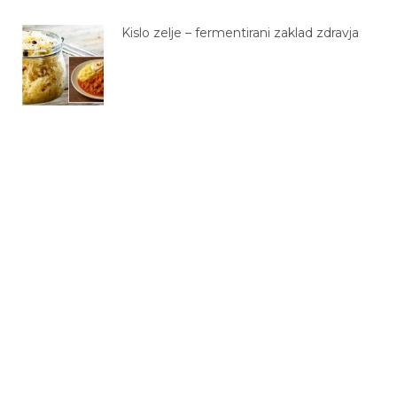
Kislo zelje – fermentirani zaklad zdravja