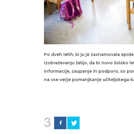
Po dveh letih, ki ju je zaznamovala epidem
izobraževanju želijo, da bi novo šolsko l
informacije, zaupanje in podporo, so pou
na vse večje pomanjkanje učiteljskega k
3