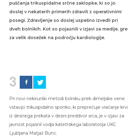
doslej v nekaterih primerih zdravili z operativnimi
posegi. Zdravljenje so doslej uspešno izvedli pri
dveh bolnikih. Kot so pojasnili v izjavi za medije, gre
za velik dosežek na področju kardiologije.
3
Pri novi nekirurški metodi bolniku prek dimeljske vene
vstavijo trikuspidalno sponko, ki preprečuje vračanje krvi
iz desnega prekata v desni preddvor srca, je v izjavi za
javnost pojasnil vodja katetrskega laboratorija UKC
Ljubljana Matjaž Bunc.