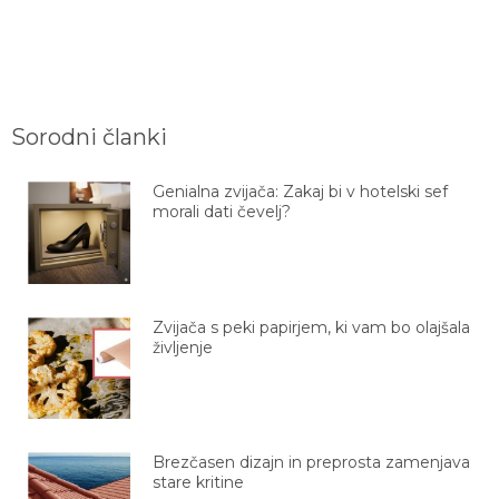
Sorodni članki
Genialna zvijača: Zakaj bi v hotelski sef
morali dati čevelj?
Zvijača s peki papirjem, ki vam bo olajšala
življenje
Brezčasen dizajn in preprosta zamenjava
stare kritine