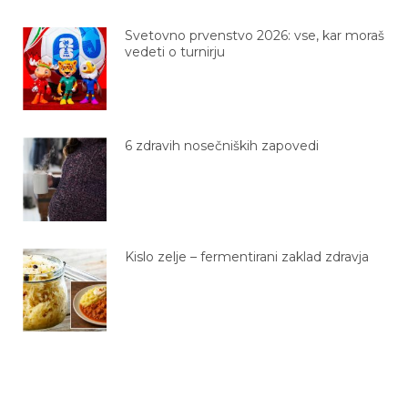
Svetovno prvenstvo 2026: vse, kar moraš
vedeti o turnirju
6 zdravih nosečniških zapovedi
Kislo zelje – fermentirani zaklad zdravja