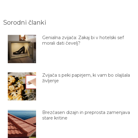
Sorodni članki
Genialna zvijača: Zakaj bi v hotelski sef
morali dati čevelj?
Zvijača s peki papirjem, ki vam bo olajšala
življenje
Brezčasen dizajn in preprosta zamenjava
stare kritine