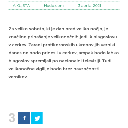
A. G., STA
Hudo.com
3 aprila, 2021
Za veliko soboto, ki je dan pred veliko nočjo, je
značilno prinašanje velikonočnih jedil k blagoslovu
v cerkev. Zaradi protikoronskih ukrepov jih verniki
danes ne bodo prinesli v cerkev, ampak bodo lahko
blagoslov spremljali po nacionalni televiziji. Tudi
velikonočne vigilije bodo brez navzočnosti
vernikov.
3