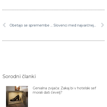
Obetajo se spremembe na vladnem semaforju
Slovenci med najvarčnejšimi v Evropi
Sorodni članki
Genialna zvijača: Zakaj bi v hotelski sef
morali dati čevelj?