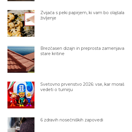
Zvijača s peki papirjem, ki vam bo olajšala
življenje
Brezčasen dizajn in preprosta zamenjava
stare kritine
Svetovno prvenstvo 2026: vse, kar moraš
vedeti o turnirju
6 zdravih nosečniških zapovedi