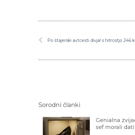
Po štajerski avtcesti divjal s hitrostjo 246
Sorodni članki
Genialna zvijač
sef morali dati