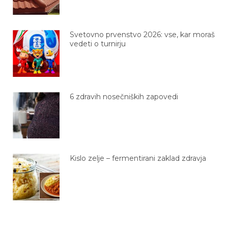
Svetovno prvenstvo 2026: vse, kar moraš
vedeti o turnirju
6 zdravih nosečniških zapovedi
Kislo zelje – fermentirani zaklad zdravja