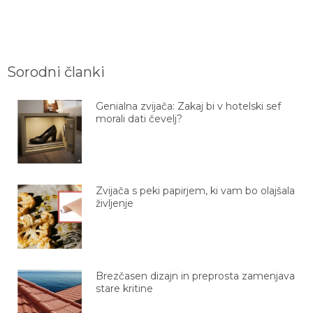
Sorodni članki
Genialna zvijača: Zakaj bi v hotelski sef
morali dati čevelj?
Zvijača s peki papirjem, ki vam bo olajšala
življenje
Brezčasen dizajn in preprosta zamenjava
stare kritine