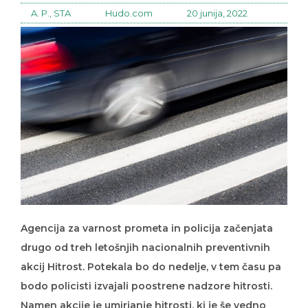
A. P., STA
Hudo.com
20 junija, 2022
Agencija za varnost prometa in policija začenjata
drugo od treh letošnjih nacionalnih preventivnih
akcij Hitrost. Potekala bo do nedelje, v tem času pa
bodo policisti izvajali poostrene nadzore hitrosti.
Namen akcije je umirjanje hitrosti, ki je še vedno